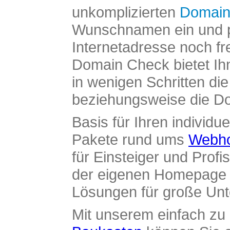
unkomplizierten
Domain
Wunschnamen ein und pr
Internetadresse noch fre
Domain Check bietet Ih
in wenigen Schritten di
beziehungsweise die Dom
Basis für Ihren individue
Pakete rund ums
Webho
für Einsteiger und Profi
der eigenen Homepage ü
Lösungen für große Un
Mit unserem einfach z