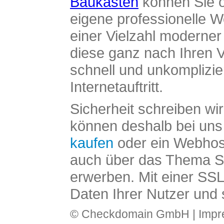
Baukasten
können Sie o
eigene professionelle W
einer Vielzahl moderne
diese ganz nach Ihren V
schnell und unkomplizier
Internetauftritt.
Sicherheit schreiben wi
können deshalb bei uns 
kaufen
oder ein Webhos
auch über das Thema SS
erwerben. Mit einer SS
Daten Ihrer Nutzer und 
© Checkdomain GmbH |
Imp